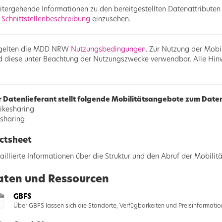
tergehende Informationen zu den bereitgestellten Datenattributen 
r
Schnittstellenbeschreibung
einzusehen.
 gelten die MDD NRW
Nutzungsbedingungen
. Zur Nutzung der Mobi
d diese unter Beachtung der Nutzungszwecke verwendbar. Alle Hi
 Datenlieferant stellt folgende Mobilitätsangebote zum Dat
ikesharing
sharing
ctsheet
aillierte Informationen über die Struktur und den Abruf der Mobili
aten und Ressourcen
GBFS
Über GBFS lassen sich die Standorte, Verfügbarkeiten und Preisinformation