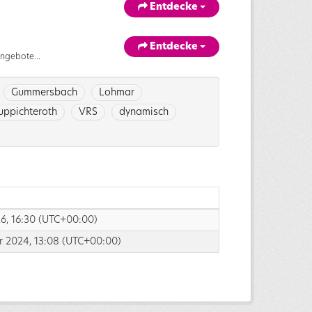
Entdecke
Entdecke
ngebote...
Gummersbach
Lohmar
uppichteroth
VRS
dynamisch
026, 16:30 (UTC+00:00)
r 2024, 13:08 (UTC+00:00)