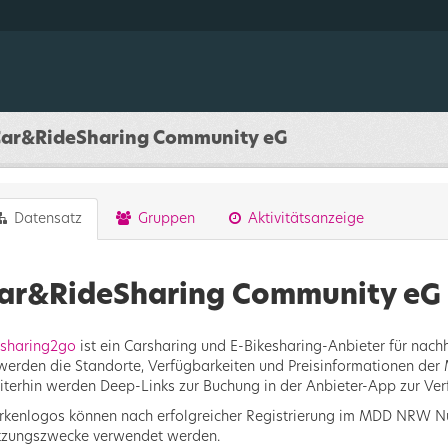
ar&RideSharing Community eG
Datensatz
Gruppen
Aktivitätsanzeige
ar&RideSharing Community eG
sharing2go
ist ein Carsharing und E-Bikesharing-Anbieter für nach
werden die Standorte, Verfügbarkeiten und Preisinformationen der M
terhin werden Deep-Links zur Buchung in der Anbieter-App zur Ver
kenlogos können nach erfolgreicher Registrierung im MDD NRW Nut
zungszwecke verwendet werden.