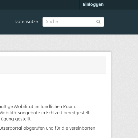
Einloggen
Datensätze
haltige Mobilität im ländlichen Raum.
obilitätsangebote in Echtzeit bereitgestellt.
fügung gestellt.
zerportal abgerufen und für die vereinbarten