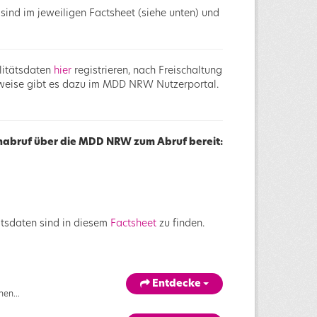
sind im jeweiligen Factsheet (siehe unten) und
litätsdaten
hier
registrieren, nach Freischaltung
nweise gibt es dazu im MDD NRW Nutzerportal.
enabruf über die MDD NRW zum Abruf bereit:
tätsdaten sind in diesem
Factsheet
zu finden.
Entdecke
en...