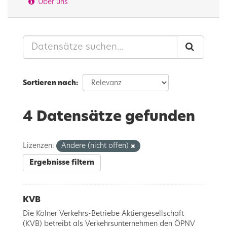
Über uns
Sortieren nach
4 Datensätze gefunden
Lizenzen:
Andere (nicht offen)
Ergebnisse filtern
KVB
Die Kölner Verkehrs-Betriebe Aktiengesellschaft
(KVB) betreibt als Verkehrsunternehmen den ÖPNV