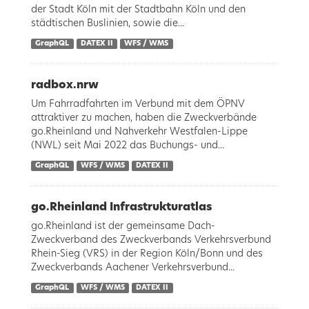
der Stadt Köln mit der Stadtbahn Köln und den
städtischen Buslinien, sowie die...
GraphQL
DATEX II
WFS / WMS
radbox.nrw
Um Fahrradfahrten im Verbund mit dem ÖPNV
attraktiver zu machen, haben die Zweckverbände
go.Rheinland und Nahverkehr Westfalen-Lippe
(NWL) seit Mai 2022 das Buchungs- und...
GraphQL
WFS / WMS
DATEX II
go.Rheinland Infrastrukturatlas
go.Rheinland ist der gemeinsame Dach-
Zweckverband des Zweckverbands Verkehrsverbund
Rhein-Sieg (VRS) in der Region Köln/Bonn und des
Zweckverbands Aachener Verkehrsverbund...
GraphQL
WFS / WMS
DATEX II