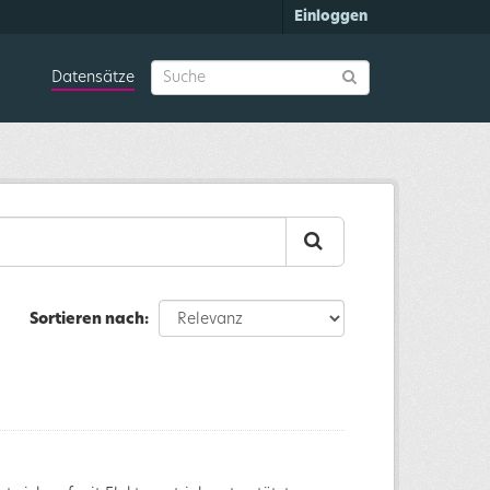
Einloggen
Datensätze
Sortieren nach