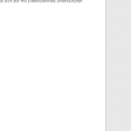
 sich auf mit Elektroantrieb unterstützten