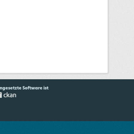
ingesetzte Software ist