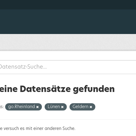
eine Datensätze gefunden
s:
go.Rheinland
Lünen
Geldern
te versuch es mit einer anderen Suche.