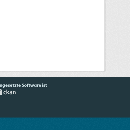
ingesetzte Software ist