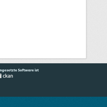
ingesetzte Software ist