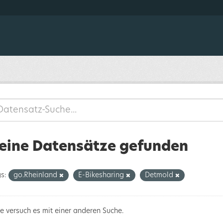
eine Datensätze gefunden
s:
go.Rheinland
E-Bikesharing
Detmold
te versuch es mit einer anderen Suche.