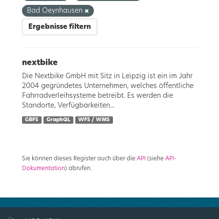
Bad Oeynhausen
Ergebnisse filtern
nextbike
Die Nextbike GmbH mit Sitz in Leipzig ist ein im Jahr
2004 gegründetes Unternehmen, welches öffentliche
Fahrradverleihsysteme betreibt. Es werden die
Standorte, Verfügbarkeiten...
GBFS
GraphQL
WFS / WMS
Sie können dieses Register auch über die
API
(siehe
API-
Dokumentation
) abrufen.