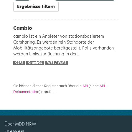
Ergebnisse filtern
Cambio
cambio ist ein Anbieter von stationsbasiertem
Carsharing. Es werden rein Standorte der
Mobilitätsangebote bereitgestellt. Falls vorhanden,
werden Links zur Buchung in der...
GBFS
GraphQL
WFS / WMS
Sie können dieses Register auch über die
API
(siehe
API-
Dokumentation
) abrufen.
Über MDD NRW
CKAN-API