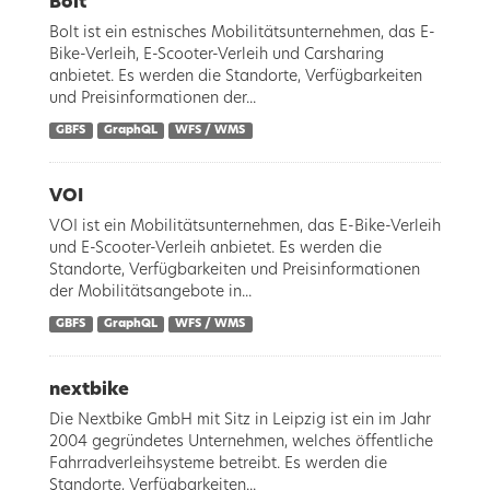
Bolt
Bolt ist ein estnisches Mobilitätsunternehmen, das E-
Bike-Verleih, E-Scooter-Verleih und Carsharing
anbietet. Es werden die Standorte, Verfügbarkeiten
und Preisinformationen der...
GBFS
GraphQL
WFS / WMS
VOI
VOI ist ein Mobilitätsunternehmen, das E-Bike-Verleih
und E-Scooter-Verleih anbietet. Es werden die
Standorte, Verfügbarkeiten und Preisinformationen
der Mobilitätsangebote in...
GBFS
GraphQL
WFS / WMS
nextbike
Die Nextbike GmbH mit Sitz in Leipzig ist ein im Jahr
2004 gegründetes Unternehmen, welches öffentliche
Fahrradverleihsysteme betreibt. Es werden die
Standorte, Verfügbarkeiten...