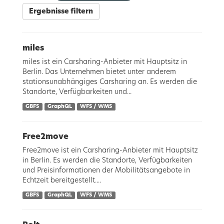
Ergebnisse filtern
miles
miles ist ein Carsharing-Anbieter mit Hauptsitz in
Berlin. Das Unternehmen bietet unter anderem
stationsunabhängiges Carsharing an. Es werden die
Standorte, Verfügbarkeiten und...
GBFS
GraphQL
WFS / WMS
Free2move
Free2move ist ein Carsharing-Anbieter mit Hauptsitz
in Berlin. Es werden die Standorte, Verfügbarkeiten
und Preisinformationen der Mobilitätsangebote in
Echtzeit bereitgestellt....
GBFS
GraphQL
WFS / WMS