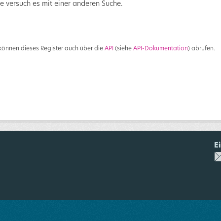
te versuch es mit einer anderen Suche.
 können dieses Register auch über die
API
(siehe
API-Dokumentation
) abrufen.
E