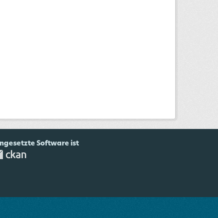
ingesetzte Software ist