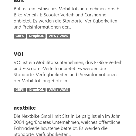
Bolt
Bolt ist ein estnisches Mobilitätsunternehmen, das E-
Bike-Verleih, E-Scooter-Verleih und Carsharing
anbietet. Es werden die Standorte, Verfügbarkeiten
und Preisinformationen der...
GBFS
GraphQL
WFS / WMS
VOI
VOI ist ein Mobilitätsunternehmen, das E-Bike-Verleih
und E-Scooter-Verleih anbietet. Es werden die
Standorte, Verfügbarkeiten und Preisinformationen
der Mobilitätsangebote in...
GBFS
GraphQL
WFS / WMS
nextbike
Die Nextbike GmbH mit Sitz in Leipzig ist ein im Jahr
2004 gegründetes Unternehmen, welches öffentliche
Fahrradverleihsysteme betreibt. Es werden die
Standorte, Verfügbarkeiten...