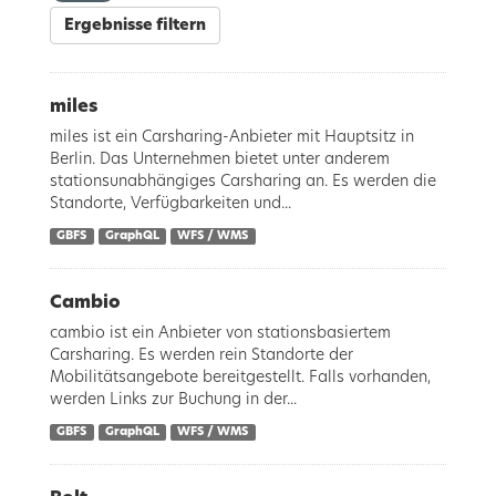
Ergebnisse filtern
miles
miles ist ein Carsharing-Anbieter mit Hauptsitz in
Berlin. Das Unternehmen bietet unter anderem
stationsunabhängiges Carsharing an. Es werden die
Standorte, Verfügbarkeiten und...
GBFS
GraphQL
WFS / WMS
Cambio
cambio ist ein Anbieter von stationsbasiertem
Carsharing. Es werden rein Standorte der
Mobilitätsangebote bereitgestellt. Falls vorhanden,
werden Links zur Buchung in der...
GBFS
GraphQL
WFS / WMS