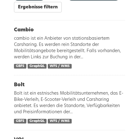
Ergebnisse filtern
Cambio
cambio ist ein Anbieter von stationsbasiertem
Carsharing. Es werden rein Standorte der
Mobilitätsangebote bereitgestellt. Falls vorhanden,
werden Links zur Buchung in der...
GBFS
GraphQL
WFS / WMS
Bolt
Bolt ist ein estnisches Mobilitätsunternehmen, das E-
Bike-Verleih, E-Scooter-Verleih und Carsharing
anbietet. Es werden die Standorte, Verfügbarkeiten
und Preisinformationen der...
GBFS
GraphQL
WFS / WMS