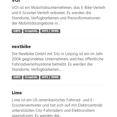
VOI
VOI ist ein Mobilitätsunternehmen, das E-Bike-Verleih
und E-Scooter-Verleih anbietet. Es werden die
Standorte, Verfügbarkeiten und Preisinformationen
der Mobilitätsangebote in...
GBFS
GraphQL
WFS / WMS
nextbike
Die Nextbike GmbH mit Sitz in Leipzig ist ein im Jahr
2004 gegründetes Unternehmen, welches öffentliche
Fahrradverleihsysteme betreibt. Es werden die
Standorte, Verfügbarkeiten...
GBFS
GraphQL
WFS / WMS
Lime
Lime ist ein US-amerikanischer Fahrrad- und E-
Scootervermieter und hat sich auf mit Elektroantrieb
unterstützten City-Fahrrädern und Elektrorollern
spezialisiert. Es werden die...