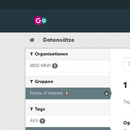
Überspringen
zum
Inhalt
Datensätze
Organisationen
MDD NRW
1
Gruppen
1
Points of Interest
1
Tag
Tags
AVV
1
Op