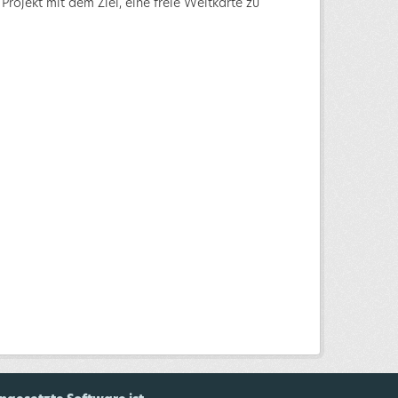
Projekt mit dem Ziel, eine freie Weltkarte zu