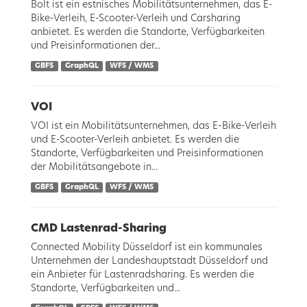
Bolt ist ein estnisches Mobilitätsunternehmen, das E-
Bike-Verleih, E-Scooter-Verleih und Carsharing
anbietet. Es werden die Standorte, Verfügbarkeiten
und Preisinformationen der...
GBFS
GraphQL
WFS / WMS
VOI
VOI ist ein Mobilitätsunternehmen, das E-Bike-Verleih
und E-Scooter-Verleih anbietet. Es werden die
Standorte, Verfügbarkeiten und Preisinformationen
der Mobilitätsangebote in...
GBFS
GraphQL
WFS / WMS
CMD Lastenrad-Sharing
Connected Mobility Düsseldorf ist ein kommunales
Unternehmen der Landeshauptstadt Düsseldorf und
ein Anbieter für Lastenradsharing. Es werden die
Standorte, Verfügbarkeiten und...