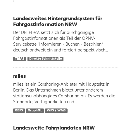
Landesweites Hintergrundsystem für
Fahrgastinformation NRW
Der DELFI e.V. setzt sich für durchgängige
Fahrgastinformationen als Teil der ÖPNV-
Servicekette "Informieren - Buchen - Bezahlen“
deutschlandweit ein und forciert perspektivisch...
TRIAS
Direkte Schnittstelle
miles
miles ist ein Carsharing-Anbieter mit Hauptsitz in
Berlin. Das Unternehmen bietet unter anderem
stationsunabhängiges Carsharing an. Es werden die
Standorte, Verfügbarkeiten und...
GBFS
GraphQL
WFS / WMS
Landesweite Fahrplandaten NRW