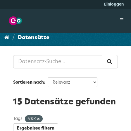
Überspringen
Einloggen
zum
Inhalt
Toggl
navig
Datensätze
Sortieren nach
15 Datensätze gefunden
Tags:
VRR
Ergebnisse filtern