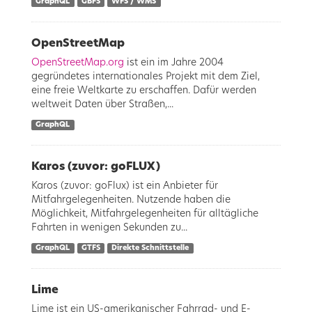
GraphQL
GBFS
WFS / WMS
OpenStreetMap
OpenStreetMap.org
ist ein im Jahre 2004
gegründetes internationales Projekt mit dem Ziel,
eine freie Weltkarte zu erschaffen. Dafür werden
weltweit Daten über Straßen,...
GraphQL
Karos (zuvor: goFLUX)
Karos (zuvor: goFlux) ist ein Anbieter für
Mitfahrgelegenheiten. Nutzende haben die
Möglichkeit, Mitfahrgelegenheiten für alltägliche
Fahrten in wenigen Sekunden zu...
GraphQL
GTFS
Direkte Schnittstelle
Lime
Lime ist ein US-amerikanischer Fahrrad- und E-