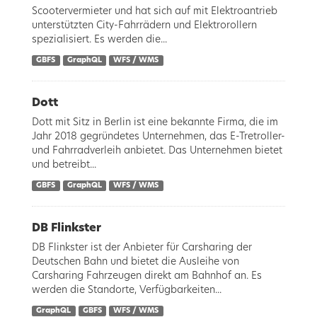
Scootervermieter und hat sich auf mit Elektroantrieb
unterstützten City-Fahrrädern und Elektrorollern
spezialisiert. Es werden die...
GBFS
GraphQL
WFS / WMS
Dott
Dott mit Sitz in Berlin ist eine bekannte Firma, die im
Jahr 2018 gegründetes Unternehmen, das E-Tretroller-
und Fahrradverleih anbietet. Das Unternehmen bietet
und betreibt...
GBFS
GraphQL
WFS / WMS
DB Flinkster
DB Flinkster ist der Anbieter für Carsharing der
Deutschen Bahn und bietet die Ausleihe von
Carsharing Fahrzeugen direkt am Bahnhof an. Es
werden die Standorte, Verfügbarkeiten...
GraphQL
GBFS
WFS / WMS