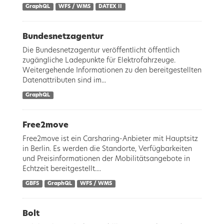
GraphQL
WFS / WMS
DATEX II
Bundesnetzagentur
Die Bundesnetzagentur veröffentlicht öffentlich
zugängliche Ladepunkte für Elektrofahrzeuge.
Weitergehende Informationen zu den bereitgestellten
Datenattributen sind im...
GraphQL
Free2move
Free2move ist ein Carsharing-Anbieter mit Hauptsitz
in Berlin. Es werden die Standorte, Verfügbarkeiten
und Preisinformationen der Mobilitätsangebote in
Echtzeit bereitgestellt....
GBFS
GraphQL
WFS / WMS
Bolt