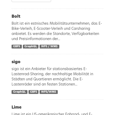
Bolt
Bolt ist ein estnisches Mobilitätsunternehmen, das E-
Bike-Verleih, E-Scooter-Verleih und Carsharing
anbietet. Es werden die Standorte, Verfügbarkeiten
und Preisinformationen der...
GBFS
GraphQL
WFS / WMS
sigo
sigo ist ein Anbieter für stationsbasiertes E-
Lastenrad-Sharing, der nachhaltige Mobilität in
Städten und Quartieren ermöglicht. Die E-
Lastenräder sind an festen Stationen...
GraphQL
GBFS
WFS/WMS
Lime
Lime ist ein US-amerikanischer Fahrrad- und E-