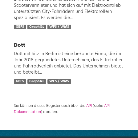
Scootervermieter und hat sich auf mit Elektroantrieb
unterstützten City-Fahrrädern und Elektrorollern
spezialisiert. Es werden die...
GBFS
GraphQL
WFS / WMS
Dott
Dott mit Sitz in Berlin ist eine bekannte Firma, die im
Jahr 2018 gegründetes Unternehmen, das E-Tretroller-
und Fahrradverleih anbietet. Das Unternehmen bietet
und betreibt...
GBFS
GraphQL
WFS / WMS
Sie können dieses Register auch über die
API
(siehe
API-
Dokumentation
) abrufen.