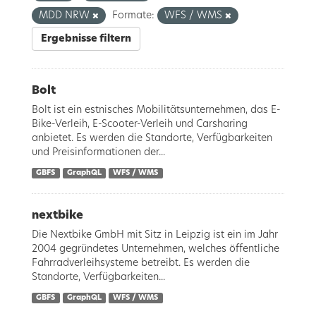
MDD NRW
Formate:
WFS / WMS
Ergebnisse filtern
Bolt
Bolt ist ein estnisches Mobilitätsunternehmen, das E-
Bike-Verleih, E-Scooter-Verleih und Carsharing
anbietet. Es werden die Standorte, Verfügbarkeiten
und Preisinformationen der...
GBFS
GraphQL
WFS / WMS
nextbike
Die Nextbike GmbH mit Sitz in Leipzig ist ein im Jahr
2004 gegründetes Unternehmen, welches öffentliche
Fahrradverleihsysteme betreibt. Es werden die
Standorte, Verfügbarkeiten...
GBFS
GraphQL
WFS / WMS