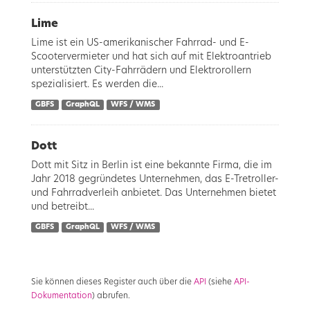
Lime
Lime ist ein US-amerikanischer Fahrrad- und E-
Scootervermieter und hat sich auf mit Elektroantrieb
unterstützten City-Fahrrädern und Elektrorollern
spezialisiert. Es werden die...
GBFS
GraphQL
WFS / WMS
Dott
Dott mit Sitz in Berlin ist eine bekannte Firma, die im
Jahr 2018 gegründetes Unternehmen, das E-Tretroller-
und Fahrradverleih anbietet. Das Unternehmen bietet
und betreibt...
GBFS
GraphQL
WFS / WMS
Sie können dieses Register auch über die
API
(siehe
API-
Dokumentation
) abrufen.