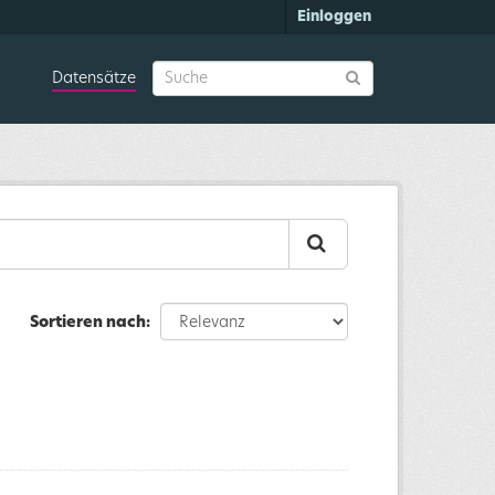
Einloggen
Datensätze
Sortieren nach