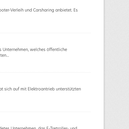
ooter-Verleih und Carsharing anbietet. Es
es Unternehmen, welches öffentliche
en...
 sich auf mit Elektroantrieb unterstützten
ndetes Unternehmen, das E-Tretroller- und