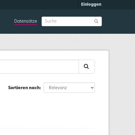
Einloggen
Datensätze
Sortieren nach