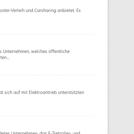
ooter-Verleih und Carsharing anbietet. Es
es Unternehmen, welches öffentliche
en...
 sich auf mit Elektroantrieb unterstützten
ndetes Unternehmen, das E-Tretroller- und