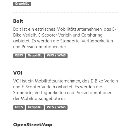
GraphQL
Bolt
Bolt ist ein estnisches Mobilitätsunternehmen, das E-
Bike-Verleih, E-Scooter-Verleih und Carsharing
anbietet. Es werden die Standorte, Verfügbarkeiten
und Preisinformationen der...
GBFS
GraphQL
WFS / WMS
VOI
VOI ist ein Mobilitätsunternehmen, das E-Bike-Verleih
und E-Scooter-Verleih anbietet. Es werden die
Standorte, Verfügbarkeiten und Preisinformationen
der Mobilitätsangebote in...
GBFS
GraphQL
WFS / WMS
OpenStreetMap