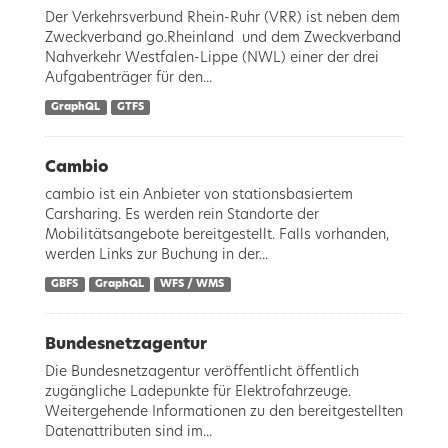
Der Verkehrsverbund Rhein-Ruhr (VRR) ist neben dem
Zweckverband go.Rheinland und dem Zweckverband
Nahverkehr Westfalen-Lippe (NWL) einer der drei
Aufgabenträger für den...
GraphQL
GTFS
Cambio
cambio ist ein Anbieter von stationsbasiertem
Carsharing. Es werden rein Standorte der
Mobilitätsangebote bereitgestellt. Falls vorhanden,
werden Links zur Buchung in der...
GBFS
GraphQL
WFS / WMS
Bundesnetzagentur
Die Bundesnetzagentur veröffentlicht öffentlich
zugängliche Ladepunkte für Elektrofahrzeuge.
Weitergehende Informationen zu den bereitgestellten
Datenattributen sind im...