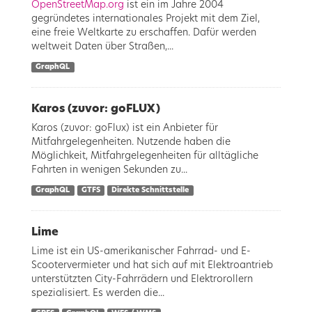
OpenStreetMap.org
ist ein im Jahre 2004
gegründetes internationales Projekt mit dem Ziel,
eine freie Weltkarte zu erschaffen. Dafür werden
weltweit Daten über Straßen,...
GraphQL
Karos (zuvor: goFLUX)
Karos (zuvor: goFlux) ist ein Anbieter für
Mitfahrgelegenheiten. Nutzende haben die
Möglichkeit, Mitfahrgelegenheiten für alltägliche
Fahrten in wenigen Sekunden zu...
GraphQL
GTFS
Direkte Schnittstelle
Lime
Lime ist ein US-amerikanischer Fahrrad- und E-
Scootervermieter und hat sich auf mit Elektroantrieb
unterstützten City-Fahrrädern und Elektrorollern
spezialisiert. Es werden die...