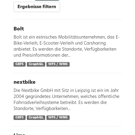
Ergebnisse filtern
Bolt
Bolt ist ein estnisches Mobilitätsunternehmen, das E-
Bike-Verleih, E-Scooter-Verleih und Carsharing
anbietet. Es werden die Standorte, Verfügbarkeiten
und Preisinformationen der...
GBFS
GraphQL
WFS / WMS
nextbike
Die Nextbike GmbH mit Sitz in Leipzig ist ein im Jahr
2004 gegründetes Unternehmen, welches öffentliche
Fahrradverleihsysteme betreibt. Es werden die
Standorte, Verfügbarkeiten...
GBFS
GraphQL
WFS / WMS