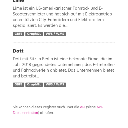
Lime
Lime ist ein US-amerikanischer Fahrrad- und E-
Scootervermieter und hat sich auf mit Elektroantrieb
unterstützten City-Fahrrädern und Elektrorollern
spezialisiert. Es werden die...
GBFS
GraphQL
WFS / WMS
Dott
Dott mit Sitz in Berlin ist eine bekannte Firma, die im
Jahr 2018 gegründetes Unternehmen, das E-Tretroller-
und Fahrradverleih anbietet. Das Unternehmen bietet
und betreibt...
GBFS
GraphQL
WFS / WMS
Sie können dieses Register auch über die
API
(siehe
API-
Dokumentation
) abrufen.