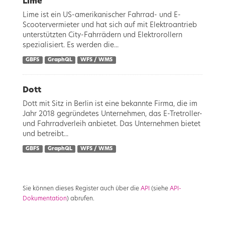
Lime
Lime ist ein US-amerikanischer Fahrrad- und E-
Scootervermieter und hat sich auf mit Elektroantrieb
unterstützten City-Fahrrädern und Elektrorollern
spezialisiert. Es werden die...
GBFS
GraphQL
WFS / WMS
Dott
Dott mit Sitz in Berlin ist eine bekannte Firma, die im
Jahr 2018 gegründetes Unternehmen, das E-Tretroller-
und Fahrradverleih anbietet. Das Unternehmen bietet
und betreibt...
GBFS
GraphQL
WFS / WMS
Sie können dieses Register auch über die
API
(siehe
API-
Dokumentation
) abrufen.