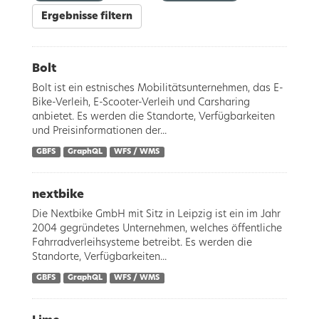
Ergebnisse filtern
Bolt
Bolt ist ein estnisches Mobilitätsunternehmen, das E-
Bike-Verleih, E-Scooter-Verleih und Carsharing
anbietet. Es werden die Standorte, Verfügbarkeiten
und Preisinformationen der...
GBFS
GraphQL
WFS / WMS
nextbike
Die Nextbike GmbH mit Sitz in Leipzig ist ein im Jahr
2004 gegründetes Unternehmen, welches öffentliche
Fahrradverleihsysteme betreibt. Es werden die
Standorte, Verfügbarkeiten...
GBFS
GraphQL
WFS / WMS