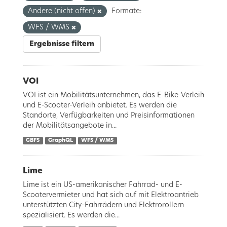
Andere (nicht offen)
Formate:
WFS / WMS
Ergebnisse filtern
VOI
VOI ist ein Mobilitätsunternehmen, das E-Bike-Verleih
und E-Scooter-Verleih anbietet. Es werden die
Standorte, Verfügbarkeiten und Preisinformationen
der Mobilitätsangebote in...
GBFS
GraphQL
WFS / WMS
Lime
Lime ist ein US-amerikanischer Fahrrad- und E-
Scootervermieter und hat sich auf mit Elektroantrieb
unterstützten City-Fahrrädern und Elektrorollern
spezialisiert. Es werden die...