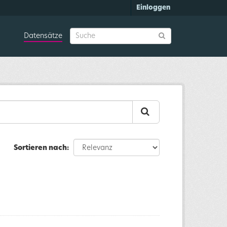
Einloggen
Datensätze
Sortieren nach