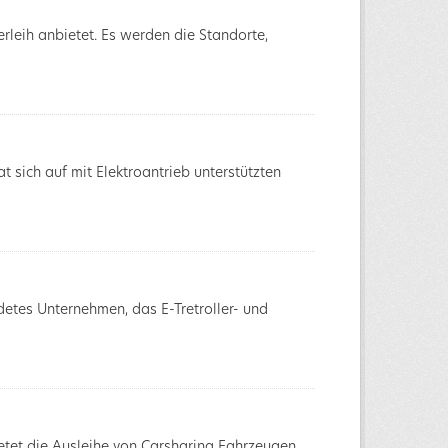
rleih anbietet. Es werden die Standorte,
 sich auf mit Elektroantrieb unterstützten
ndetes Unternehmen, das E-Tretroller- und
ietet die Ausleihe von Carsharing Fahrzeugen