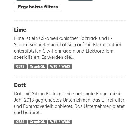
Ergebnisse filtern
Lime
Lime ist ein US-amerikanischer Fahrrad- und E-
Scootervermieter und hat sich auf mit Elektroantrieb
unterstützten City-Fahrrädern und Elektrorollern
spezialisiert. Es werden die...
GBFS
GraphQL
WFS / WMS
Dott
Dott mit Sitz in Berlin ist eine bekannte Firma, die im
Jahr 2018 gegründetes Unternehmen, das E-Tretroller-
und Fahrradverleih anbietet. Das Unternehmen bietet
und betreibt...
GBFS
GraphQL
WFS / WMS